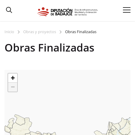
Inicio
Obras y proyectos
Obras Finalizadas
Obras Finalizadas
+
−