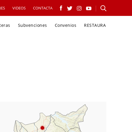
NES
VIDEOS
CONTACTA
teras
Subvenciones
Convenios
RESTAURA