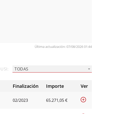
Última actualización: 07/08/2026 01:44
USI:
TODAS
Finalización
Importe
Ver
02/2023
65.271,05 €