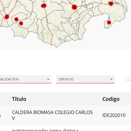
ED
NALIZACIÓN
SERVICIO
Título
Codigo
CALDERA BIOMASA COLEGIO CARLOS
S
IDE202010
V