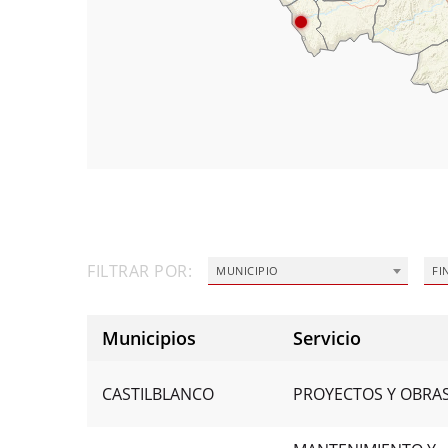
FILTRAR POR:
MUNICIPIO
FI
Municipios
Servicio
CASTILBLANCO
PROYECTOS Y OBRA