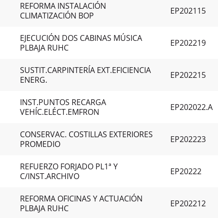
REFORMA INSTALACIÓN
EP202115
CLIMATIZACIÓN BOP
EJECUCIÓN DOS CABINAS MÚSICA
EP202219
PLBAJA RUHC
SUSTIT.CARPINTERÍA EXT.EFICIENCIA
EP202215
ENERG.
INST.PUNTOS RECARGA
EP202022.A
VEHÍC.ELÉCT.EMFRON
CONSERVAC. COSTILLAS EXTERIORES
EP202223
PROMEDIO
REFUERZO FORJADO PL1ª Y
EP20222
C/INST.ARCHIVO
REFORMA OFICINAS Y ACTUACIÓN
EP202212
PLBAJA RUHC