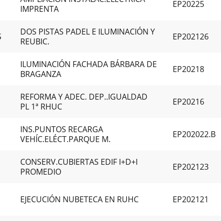
EP20225
IMPRENTA
DOS PISTAS PADEL E ILUMINACIÓN Y
S
EP202126
REUBIC.
ILUMINACIÓN FACHADA BÁRBARA DE
EP20218
BRAGANZA
REFORMA Y ADEC. DEP..IGUALDAD
EP20216
PL 1ª RHUC
INS.PUNTOS RECARGA
EP202022.B
VEHÍC.ELÉCT.PARQUE M.
CONSERV.CUBIERTAS EDIF I+D+I
EP202123
PROMEDIO
EJECUCIÓN NUBETECA EN RUHC
EP202121