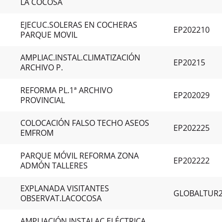
LA COCOSA
EJECUC.SOLERAS EN COCHERAS
EP202210
PARQUE MOVIL
AMPLIAC.INSTAL.CLIMATIZACIÓN
EP20215
ARCHIVO P.
REFORMA PL.1ª ARCHIVO
EP202029
PROVINCIAL
COLOCACIÓN FALSO TECHO ASEOS
EP202225
EMFROM
PARQUE MÓVIL REFORMA ZONA
EP202222
ADMÓN TALLERES
EXPLANADA VISITANTES
GLOBALTUR
OBSERVAT.LACOCOSA
AMPLIACIÓN INSTALAC.ELÉCTRICA