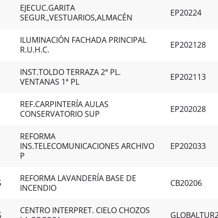
EJECUC.GARITA
EP20224
SEGUR.,VESTUARIOS,ALMACÉN
ILUMINACIÓN FACHADA PRINCIPAL
EP202128
R.U.H.C.
INST.TOLDO TERRAZA 2ª PL.
EP202113
VENTANAS 1ª PL
REF.CARPINTERÍA AULAS
EP202028
CONSERVATORIO SUP
REFORMA
INS.TELECOMUNICACIONES ARCHIVO
EP202033
P
REFORMA LAVANDERÍA BASE DE
S
CB20206
INCENDIO
CENTRO INTERPRET. CIELO CHOZOS
S
GLOBALTUR