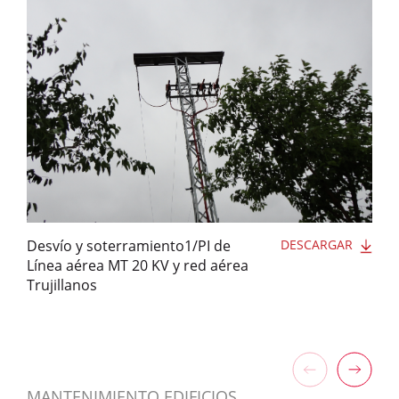
Desvío y soterramiento1/PI de
DESCARGAR
Línea aérea MT 20 KV y red aérea
Trujillanos
MANTENIMIENTO EDIFICIOS