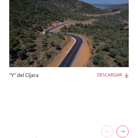
"Y" del Cíjara
DESCARGAR