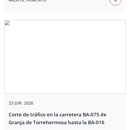
23 JUN. 2026
Corte de tráfico en la carretera BA-075 de
Granja de Torrehermosa hasta la BA-016