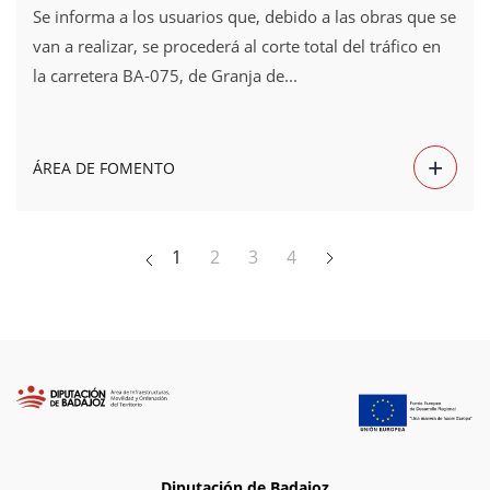
Se informa a los usuarios que, debido a las obras que se
van a realizar, se procederá al corte total del tráfico en
la carretera BA-075, de Granja de...
+
ÁREA DE FOMENTO
1
2
3
4
Diputación de Badajoz