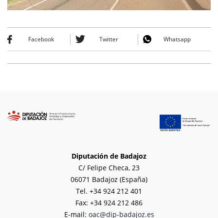
Facebook
Twitter
Whatsapp
Diputación de Badajoz
C/ Felipe Checa, 23
06071 Badajoz (España)
Tel. +34 924 212 401
Fax: +34 924 212 486
E-mail:
oac@dip-badajoz.es