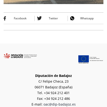
Facebook
Twitter
Whatsapp
Diputación de Badajoz
C/ Felipe Checa, 23
06071 Badajoz (España)
Tel. +34 924 212 401
Fax: +34 924 212 486
E-mail:
oac@dip-badajoz.es