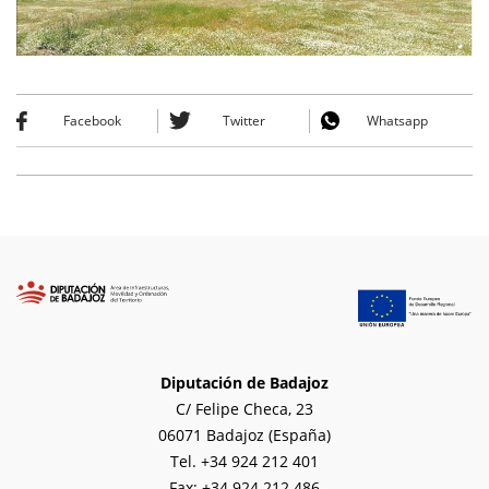
Facebook
Twitter
Whatsapp
Diputación de Badajoz
C/ Felipe Checa, 23
06071 Badajoz (España)
Tel. +34 924 212 401
Fax: +34 924 212 486