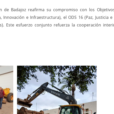
ón de Badajoz reafirma su compromiso con los Objetivos
 Innovación e Infraestructura), el ODS 16 (Paz, Justicia e
os). Este esfuerzo conjunto refuerza la cooperación inte