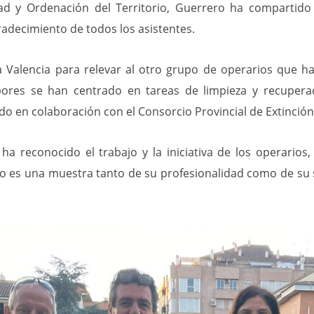
dad y Ordenación del Territorio, Guerrero ha compartido d
radecimiento de todos los asistentes.
 a Valencia para relevar al otro grupo de operarios que 
bores se han centrado en tareas de limpieza y recupera
do en colaboración con el Consorcio Provincial de Extinción
 ha reconocido el trabajo y la iniciativa de los operario
 es una muestra tanto de su profesionalidad como de su 