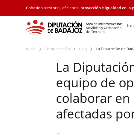
Cohesion territorial, eficiencia,
proyección e igualdad en la p
Ini
Inicio
Comunicación
Blog
La Diputación de Bada
La Diputació
equipo de op
colaborar en 
afectadas po