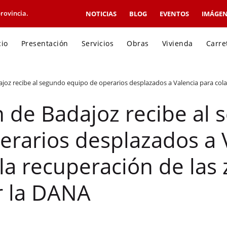
rovincia.
NOTICIAS
BLOG
EVENTOS
IMÁGEN
cio
Presentación
Servicios
Obras
Vivienda
Carre
joz recibe al segundo equipo de operarios desplazados a Valencia para cola
n de Badajoz recibe al
erarios desplazados a 
la recuperación de las
r la DANA