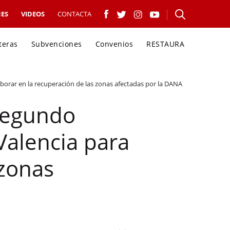
ES
VIDEOS
CONTACTA
teras
Subvenciones
Convenios
RESTAURA
borar en la recuperación de las zonas afectadas por la DANA
 segundo
Valencia para
 zonas