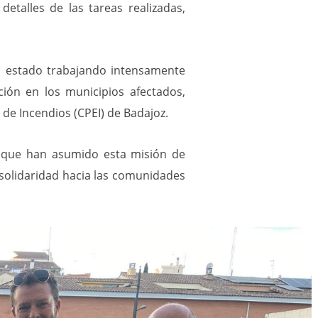
etalles de las tareas realizadas,
ha estado trabajando intensamente
ción en los municipios afectados,
 de Incendios (CPEI) de Badajoz.
s, que han asumido esta misión de
solidaridad hacia las comunidades