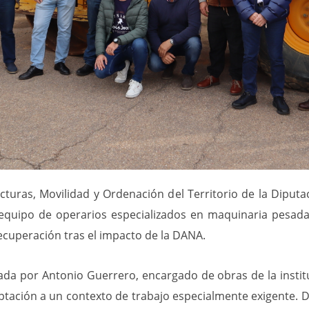
ucturas, Movilidad y Ordenación del Territorio de la Diputa
equipo de operarios especializados en maquinaria pesad
ecuperación tras el impacto de la DANA.
da por Antonio Guerrero, encargado de obras de la instit
ptación a un contexto de trabajo especialmente exigente. D