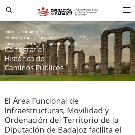
Inicio
Urbanismo
Infraestructuras y Equipamientos locales (EIEL)
Cartografía Histórica de Caminos Públicos
Cartografía
Histórica de
Caminos Públicos
El Área Funcional de
Infraestructuras, Movilidad y
Ordenación del Territorio de la
Diputación de Badajoz facilita el