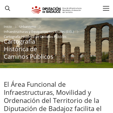
Inicio
Urbanismo
Infraestructuras y Equipamientos locales (EIEL)
Cartografía Histórica de Caminos Públicos
Cartografía
Histórica de
Caminos Públicos
El Área Funcional de
Infraestructuras, Movilidad y
Ordenación del Territorio de la
Diputación de Badajoz facilita el