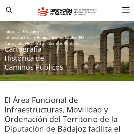
Inicio
Urbanismo
Infraestructuras y Equipamientos locales (EIEL)
Cartografía Histórica de Caminos Públicos
Cartografía
Histórica de
Caminos Públicos
El Área Funcional de
Infraestructuras, Movilidad y
Ordenación del Territorio de la
Diputación de Badajoz facilita el