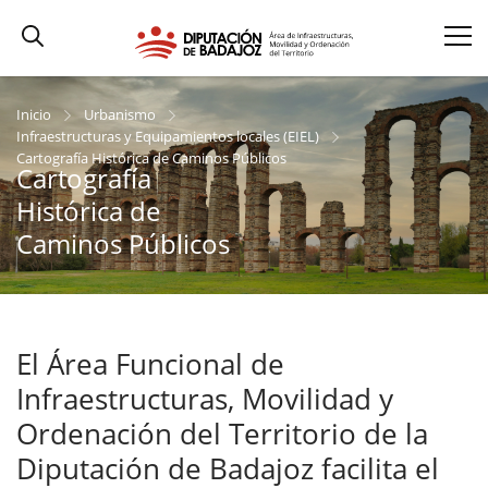
Inicio
Urbanismo
Infraestructuras y Equipamientos locales (EIEL)
Cartografía Histórica de Caminos Públicos
Cartografía
Histórica de
Caminos Públicos
El Área Funcional de
Infraestructuras, Movilidad y
Ordenación del Territorio de la
Diputación de Badajoz facilita el