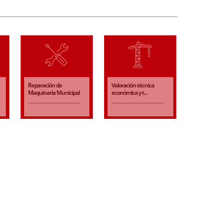
Reparación de
Valoración técnica
Maquinaria Municipal
económica y t...