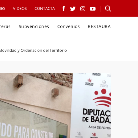
NES
VIDEOS
CONTACTA
teras
Subvenciones
Convenios
RESTAURA
Movilidad y Ordenación del Territorio