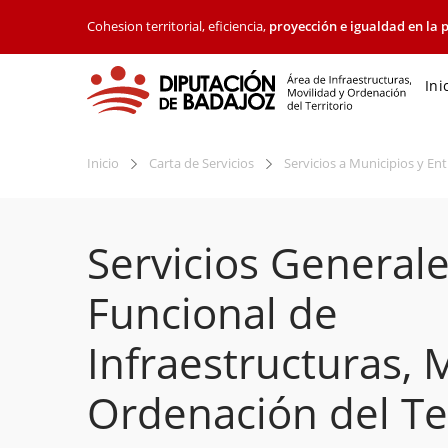
Cohesion territorial, eficiencia,
proyección e igualdad en la p
Ini
Inicio
Carta de Servicios
Servicios a Municipios y En
Servicios General
Funcional de
Infraestructuras, 
Ordenación del Ter