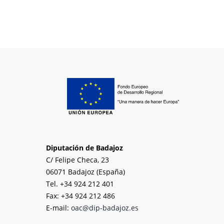
Diputación de Badajoz
C/ Felipe Checa, 23
06071 Badajoz (España)
Tel. +34 924 212 401
Fax: +34 924 212 486
E-mail:
oac@dip-badajoz.es