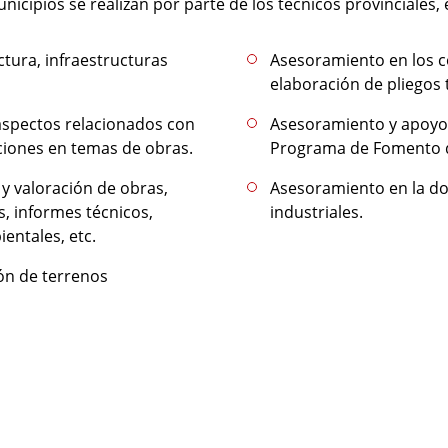
icipios se realizan por parte de los técnicos provinciales, 
tura, infraestructuras
Asesoramiento en los c
elaboración de pliegos 
aspectos relacionados con
Asesoramiento y apoyo 
ciones en temas de obras.
Programa de Fomento de
 valoración de obras,
Asesoramiento en la dot
, informes técnicos,
industriales.
ntales, etc.
ón de terrenos