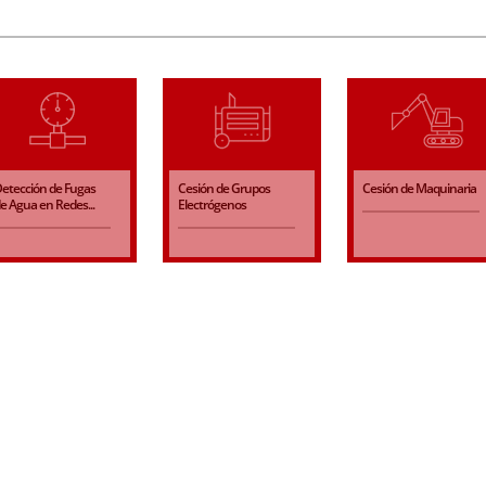
etección de Fugas
Cesión de Grupos
Cesión de Maquinaria
e Agua en Redes...
Electrógenos