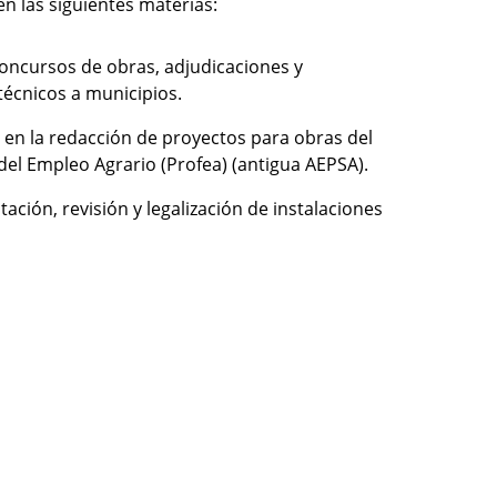
en las siguientes materias:
oncursos de obras, adjudicaciones y
técnicos a municipios.
en la redacción de proyectos para obras del
l Empleo Agrario (Profea) (antigua AEPSA).
ación, revisión y legalización de instalaciones